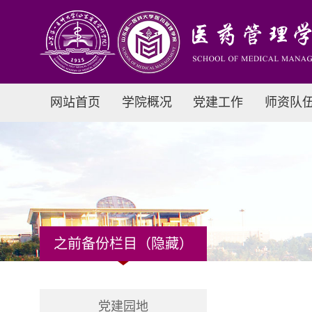
网站首页
学院概况
党建工作
师资队
之前备份栏目（隐藏）
党建园地