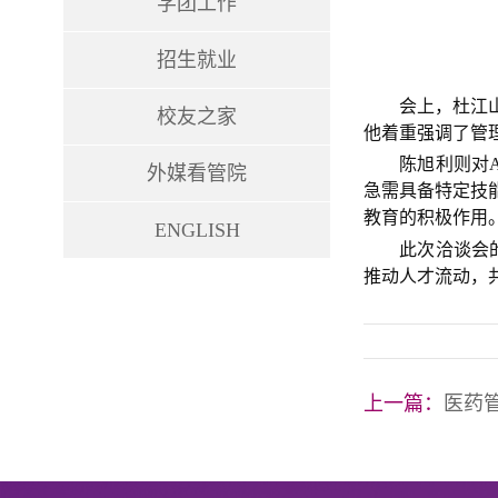
学团工作
招生就业
会上，杜江
校友之家
他着重强调了管
陈旭利则对
外媒看管院
急需具备特定技
教育的积极作用
ENGLISH
此次洽谈会
推动人才流动，
上一篇：
医药