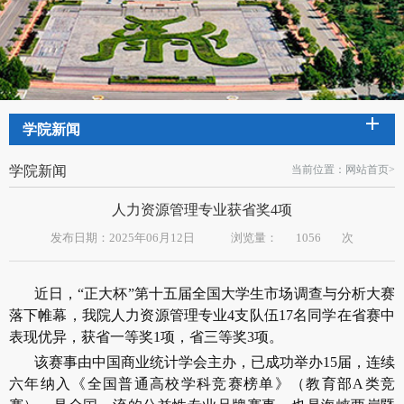
学院新闻
学院新闻
当前位置：
网站首页
>
人力资源管理专业获省奖4项
发布日期：2025年06月12日
浏览量：
1056
次
近日，“正大杯”第十五届全国大学生市场调查与分析大赛
落下帷幕，我院人力资源管理专业4支队伍17名同学在省赛中
表现优异，获省一等奖1项，省三等奖3项。
该赛事由中国商业统计学会主办，已成功举办15届，连续
六年纳入《全国普通高校学科竞赛榜单》（教育部A类竞